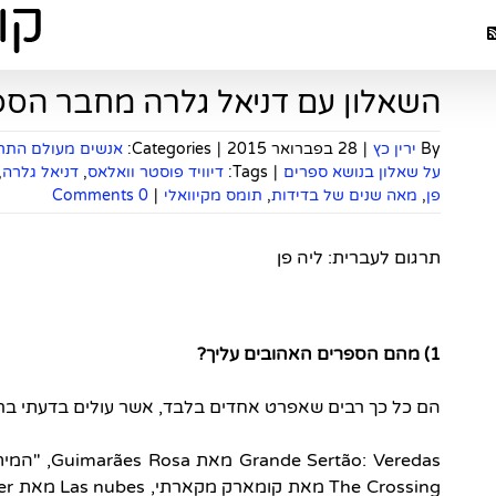
השאלון עם דניאל גלרה מחבר הספר
By
ירין כץ
|
28 בפברואר 2015
|
Categories:
אנשים מעולם התרב
על שאלון בנושא ספרים
|
Tags:
דיוויד פוסטר וואלאס
,
דניאל גלרה
,
פן
,
מאה שנים של בדידות
,
תומס מקיוואלי
|
0 Comments
תרגום לעברית: ליה פן
1) מהם הספרים האהובים עליך?
הם כל כך רבים שאפרט אחדים בלבד, אשר עולים בדעתי ברג
rtão: Veredas