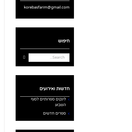
korebasfarim@gmail.com
חיפוש
Search
for:
חדשות ואירועים
לינקים ספרותיים לסוף
השבוע
ספרים חדשים