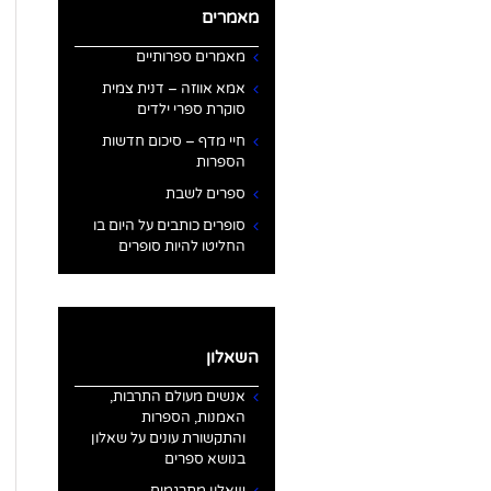
מאמרים
מאמרים ספרותיים
אמא אווזה – דנית צמית
סוקרת ספרי ילדים
חיי מדף – סיכום חדשות
הספרות
ספרים לשבת
סופרים כותבים על היום בו
החליטו להיות סופרים
השאלון
אנשים מעולם התרבות,
האמנות, הספרות
והתקשורת עונים על שאלון
בנושא ספרים
שאלון מתרגמים