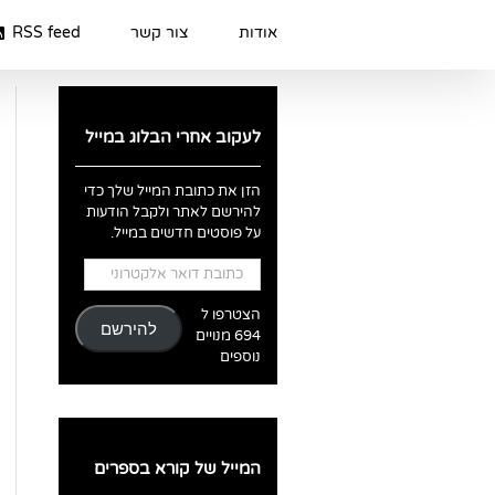
Ski
t
אודות
צור קשר
RSS feed
conten
לעקוב אחרי הבלוג במייל
הזן את כתובת המייל שלך כדי
להירשם לאתר ולקבל הודעות
על פוסטים חדשים במייל.
כתובת
דואר
אלקטרוני
הצטרפו ל
להירשם
694 מנויים
נוספים
המייל של קורא בספרים