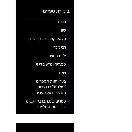
ביקורת ספרים
פרוזה
עיון
קלאסיקות במבחן הזמן
רבי מכר
ילדים ונוער
פנטזיה ומדע בדיוני
שירה
בעלי חנות הספרים
"מילתא" ברחובות
ממליצים על ספרים
ספרים שנכתבו בידי נשים
– רשימת המלצות