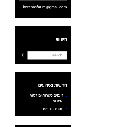
korebasfarim@gmail.com
חיפוש
Search
for:
חדשות ואירועים
לינקים ספרותיים לסוף
השבוע
ספרים חדשים