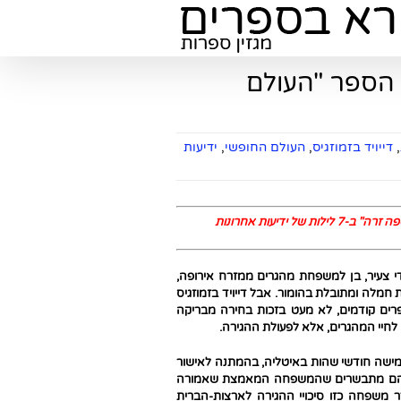
 הספר "העולם
,
דייויד בזמוזגיס
,
העולם החופשי
,
ידיעות
דיעות אחרונות
י צעיר, בן למשפחת מהגרים ממזרח אירופה,
 חמלה ומתובלת בהומור. אבל דייויד בזמוזגיס
ם קודמים, לא מעט בזכות בחירה מבריקה
 לחיי המהגרים, אלא לפעולת ההגירה.
ישה חודשי שהות באיטליה, בהמתנה לאישור
יה הם מתבשרים שהמשפחה המאמצת שאמורה
 משפחה כזו סיכויי ההגירה לארצות-הברית