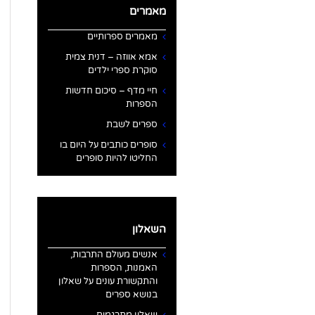
מאמרים
מאמרים ספרותיים
אמא אווזה – דנית צמית
סוקרת ספרי ילדים
חיי מדף – סיכום חדשות
הספרות
ספרים לשבת
סופרים כותבים על היום בו
החליטו להיות סופרים
השאלון
אנשים מעולם התרבות,
האמנות, הספרות
והתקשורת עונים על שאלון
בנושא ספרים
שאלון מתרגמים