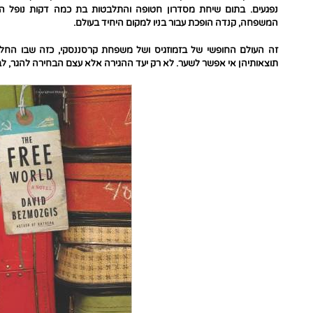
נפגעים. בתום שיחת מסדרון חטופה והתלבטות בת כמה דקות נופל הפו
המשפחה, קנדה הופכת עבור בניו למקום היחיד בעולם.
זה העולם החופשי של בזמוזגיס ושל משפחת קרסננסקי, כזה שבו החלט
תוצאותיהן אי אפשר לשער. לא רק יעד ההגירה אלא עצם הבחירה להגר, לב