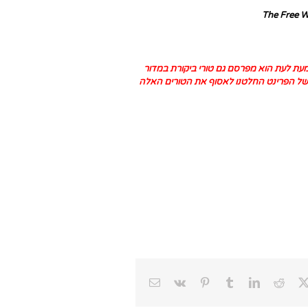
The Free W
עת לעת הוא מפרסם גם טורי ביקורת במדור
ו של הפרינט החלטנו לאסוף את הטורים האלה
Email
Vk
Pinterest
Tumblr
LinkedIn
Reddit
Faceb
X