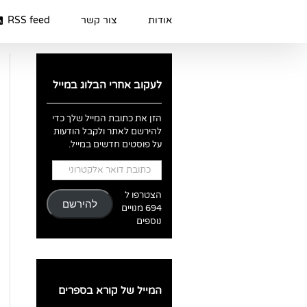
Ski
t
אודות
צור קשר
RSS feed
conten
לעקוב אחרי הבלוג במייל
הזן את כתובת המייל שלך כדי
להירשם לאתר ולקבל הודעות
על פוסטים חדשים במייל.
כתובת
דואר
אלקטרוני
הצטרפו ל
להירשם
694 מנויים
נוספים
המייל של קורא בספרים