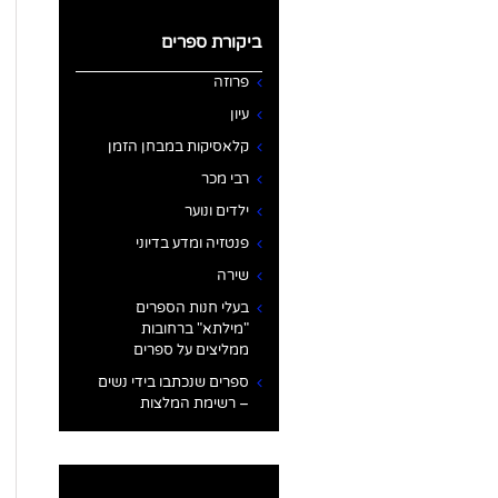
ביקורת ספרים
פרוזה
עיון
קלאסיקות במבחן הזמן
רבי מכר
ילדים ונוער
פנטזיה ומדע בדיוני
שירה
בעלי חנות הספרים
"מילתא" ברחובות
ממליצים על ספרים
ספרים שנכתבו בידי נשים
– רשימת המלצות