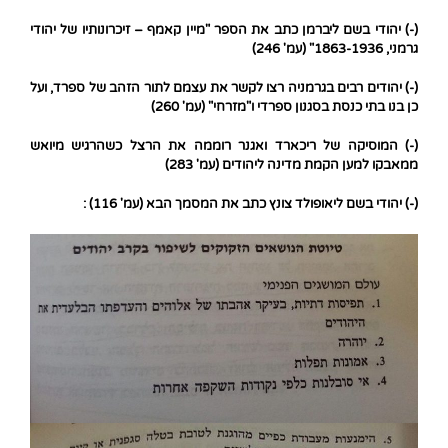
(-) יהודי בשם ליברמן כתב את הספר "מיין קאמף – זיכרונותיו של יהודי
גרמני, 1863-1936" (עמ' 246)
(-) יהודים רבים בגרמניה רצו לקשר את עצמם לתור הזהב של ספרד, ועל
כן בנו בתי כנסת בסגנון ספרדי ו"מזרחי" (עמ' 260)
(-) המוסיקה של ריכארד ואגנר רוממה את הרצל כשהרגיש מיואש
ממאבקו למען הקמת מדינה ליהודים (עמ' 283)
(-) יהודי בשם ליאופולד צונץ כתב את המסמך הבא (עמ' 116) :