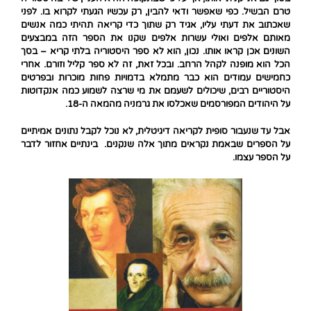
טרם הבשיל. כפי שאפשר ודאי להבין, רק עכשיו הגעתי לקרוא בו. לפני
שאכתוב את דעתי עליו, אגיד רק שתוך כדי קריאה תהיתי כמה אנשים
מאותם אלפים ואולי עשרות אלפים שקנו את הספר הזה במבצעים
השונים אכן קראו אותו. נכון, הוא לא ספר היסטוריה בלתי קריא – בסך
הכל הוא מופנה לקהל הרחב. ובכל זאת, זה לא ספר קליל וזורם. אחרי
כחמישים עמודים הוא כבר מתמלא בדמויות פחות מוכרות ובפרטים
היסטוריים רבים, שיכולים לשעמם את מי שרצה לשמוע כמה אנקדוטות
על היהודים המפורסמים שאכלסו את גרמניה מהמאה ה-18.
אבל עד שנעבור סופית לקריאה דיגיטלית, לא נוכל לקבל נתונים אמיתיים
על הספרים שבאמת נקראים מתוך אלה שנקנים. בינתיים אחזור לדבר
על הספר עצמו.