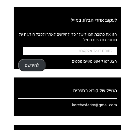
לעקוב אחרי הבלוג במייל
הזן את כתובת המייל שלך כדי להירשם לאתר ולקבל הודעות על
פוסטים חדשים במייל.
כתובת
דואר
אלקטרוני
הצטרפו ל 694 מנויים נוספים
להירשם
המייל של קורא בספרים
korebasfarim@gmail.com