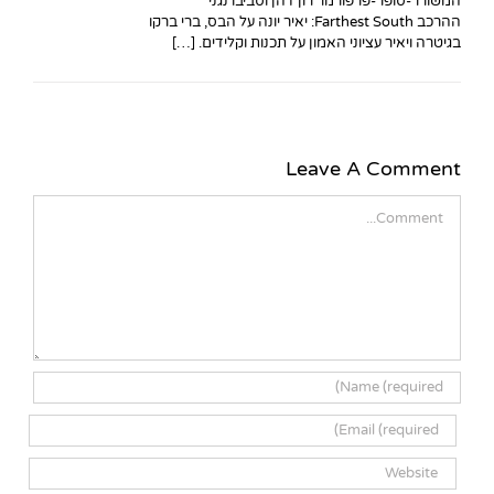
המשורר-סופר-פרפורמר רון דהן וסביבו נגני
ההרכב Farthest South: יאיר יונה על הבס, ברי ברקו
בגיטרה ויאיר עציוני האמון על תכנות וקלידים. […]
Leave A Comment
Comment