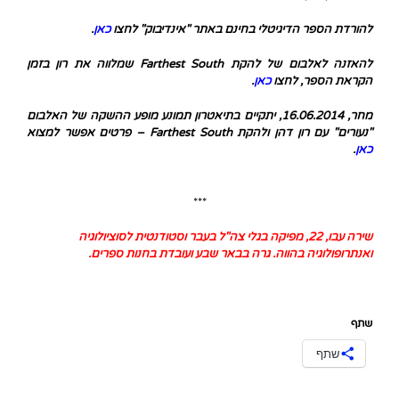
להורדת הספר הדיגיטלי בחינם באתר "אינדיבוק" לחצו
כאן
.
להאזנה לאלבום של להקת Farthest South שמלווה את רון בזמן
הקראת הספר, לחצו
כאן
.
מחר, 16.06.2014, יתקיים בתיאטרון תמונע מופע ההשקה של האלבום
"נעורים" עם רון דהן ולהקת Farthest South – פרטים אפשר למצוא
כאן
.
***
שירה עבו, 22, מפיקה בגלי צה"ל בעבר וסטודנטית לסוציולוגיה
ואנתרופולוגיה בהווה. גרה בבאר שבע ועובדת בחנות ספרים.
שתף
שתף