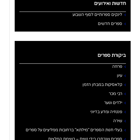
חדשות ואירועים
לינקים ספרותיים לסוף השבוע
ספרים חדשים
ביקורת ספרים
פרוזה
עיון
קלאסיקות במבחן הזמן
רבי מכר
ילדים ונוער
פנטזיה ומדע בדיוני
שירה
בעלי חנות הספרים "מילתא" ברחובות ממליצים על ספרים
ספרים שנכתבו בידי נשים – רשימת המלצות