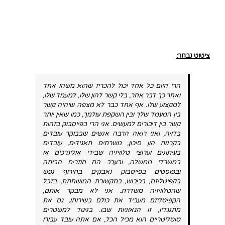
ציטוט נבחר:
הרי היום כל אחד יכול להכריז שהוא משהו אחד
ואחר כך דבר אחר, בלי קשר להון שלו, למעמד שלו,
למקצוע שלו. אף אחד כבר לא מצפה שיהיה קשר
בין המעמד שלך ובין השקפת עולמך, כמו שאין יותר
קשר בין דיבורים למעשים. אני הרי בפייסבוק בזהות
בדויה, ואני רואה הרבה אנשים שבבוקר עובדים
בקרנות הון סיכון, משרתים תאגידים, עובדים
בעיתונים וערוצי טלוויזיה שבידי אוליגרכים או
במשרדי ממשלה, ובערב הם חוזרים הביתה
ובפוסטים בפייסבוק נאבקים בחירוף נפש
בקפיטליזם, בכיבוש, בתקשורת המושחתת, בזבל
שהטלוויזיה משדרת. אני לא מבקר אותם,
הקפיטליזם מעביד את כולם בשירותו, גם את
מתנגדיו, זו הגאוניות שבו. בניגוד למשטרים
טוטליטריים הוא מכיל הכל, אם אתה עובד עבורו