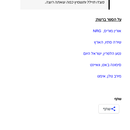
מצדו תיילל ותשמיץ כמה שאתה רוצה.
על הספר ברשת:
אורין מוריס, NRG
שירה סתיו, הארץ
נטע הלפרין, ישראל היום
סימונה באט, וואיינט
מירב גולן, אימגו
שתף
שתף