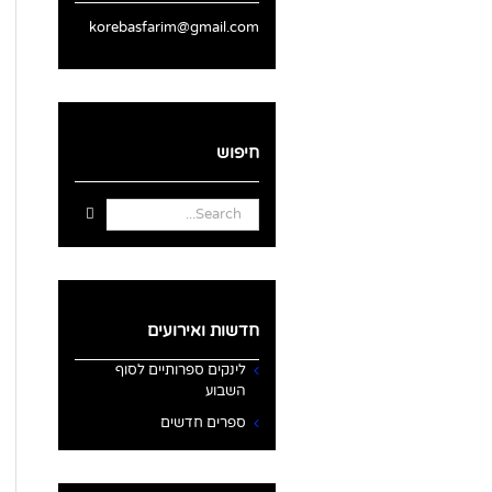
korebasfarim@gmail.com
חיפוש
Search
for:
חדשות ואירועים
לינקים ספרותיים לסוף
השבוע
ספרים חדשים