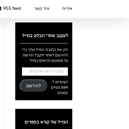
Ski
t
אודות
צור קשר
RSS feed
conten
לעקוב אחרי הבלוג במייל
הזן את כתובת המייל שלך כדי
להירשם לאתר ולקבל הודעות
על פוסטים חדשים במייל.
כתובת
דואר
אלקטרוני
הצטרפו ל
להירשם
694 מנויים
נוספים
המייל של קורא בספרים