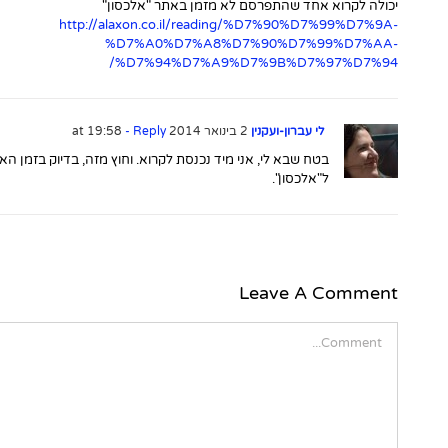
יכולה לקרוא אחד שהתפרסם לא מזמן באתר "אלכסון"
http://alaxon.co.il/reading/%D7%90%D7%99%D7%9A-
%D7%A0%D7%A8%D7%90%D7%99%D7%AA-
%D7%94%D7%A9%D7%9B%D7%97%D7%94/
לי עברון-ועקנין
2 בינואר 2014 at 19:58
- Reply
בטח שבא לי, אני מיד נכנסת לקרוא. וחוץ מזה, בדיוק בזמן האח
ל"אלכסון".
Leave A Comment
Comment