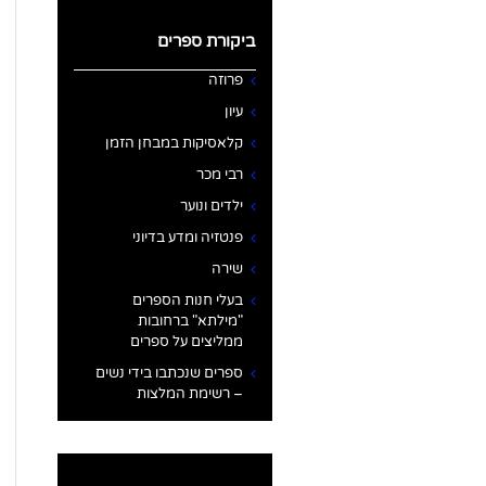
ביקורת ספרים
פרוזה
עיון
קלאסיקות במבחן הזמן
רבי מכר
ילדים ונוער
פנטזיה ומדע בדיוני
שירה
בעלי חנות הספרים
"מילתא" ברחובות
ממליצים על ספרים
ספרים שנכתבו בידי נשים
– רשימת המלצות