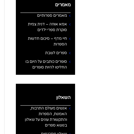
מאמרים
מאמרים ספרותיים
אמא אווזה – דנית צמית
סוקרת ספרי ילדים
חיי מדף – סיכום חדשות
הספרות
ספרים לשבת
סופרים כותבים על היום בו
החליטו להיות סופרים
השאלון
אנשים מעולם התרבות,
האמנות, הספרות
והתקשורת עונים על שאלון
בנושא ספרים
שאלון מתרגמים