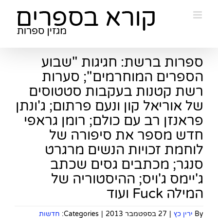
Ski
t
conten
ספרות ברשת: חגיגות "שבוע
הספרים המוחרמים"; סערות
רשת קטנות בעקבות סטטוסים
של אוריאל קון ונעם פרתום; ג'ונתן
פראנזן רב עם כולם; רומן גראפי
חדש מספר את סיפורה של
לוחמת זכויות הנשים מרגרט
סנגר; מכתבים גסים שכתב
ג'יימס ג'ויס; ההיסטוריה של
המילה Fuck ועוד
By
ירין כץ
|
27 בספטמבר 2013
|
Categories:
חדשות