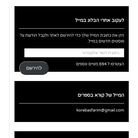
לעקוב אחרי הבלוג במייל
הזן את כתובת המייל שלך כדי להירשם לאתר ולקבל הודעות על
פוסטים חדשים במייל.
כתובת
דואר
אלקטרוני
הצטרפו ל 694 מנויים נוספים
להירשם
המייל של קורא בספרים
korebasfarim@gmail.com