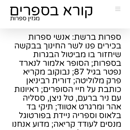
Ski
t
conten
ספרות ברשת: אנשי ספרות
בכירים פנו לשר החינוך בבקשה
שיחזור בו מביטול הבגרות
בספרות; הסופר אלמור לנארד
נפטר בגיל 87; נבוקוב מקריא
פרק מלוליטה; דורית רביניאן
כותבת על חיי הסופרים; ראיונות
עם ניר ברעם, טל ניצן, ססליה
אהר ומרגרט אטווד; תיקי בד
בלאוס וספריה ניידת בפורטוגל
מנסים לעודד קריאה; מדוע אנחנו