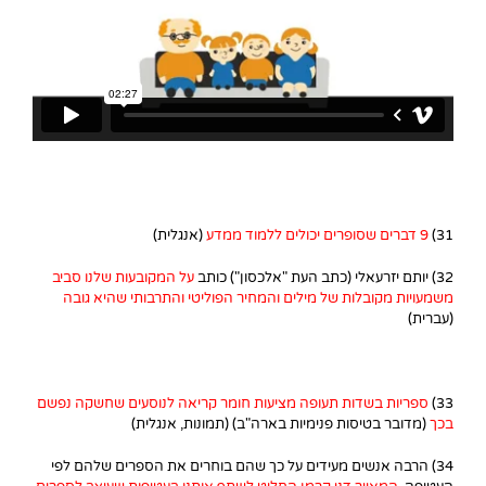
31)
9 דברים שסופרים יכולים ללמוד ממדע
(אנגלית)
32) יותם יזרעאלי (כתב העת "אלכסון") כותב
על המקובעות שלנו סביב
משמעויות מקובלות של מילים והמחיר הפוליטי והתרבותי שהיא גובה
(עברית)
33)
ספריות בשדות תעופה מציעות חומר קריאה לנוסעים שחשקה נפשם
בכך
(מדובר בטיסות פנימיות בארה"ב) (תמונות, אנגלית)
34) הרבה אנשים מעידים על כך שהם בוחרים את הספרים שלהם לפי